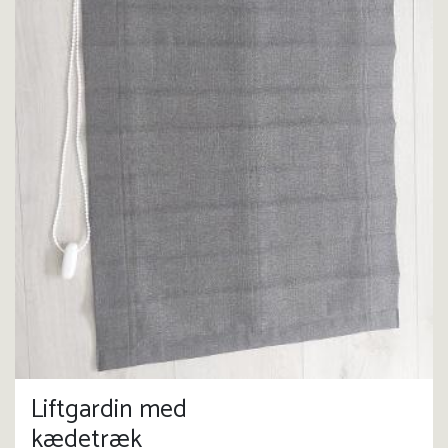
Liftgardin med
kædetræk