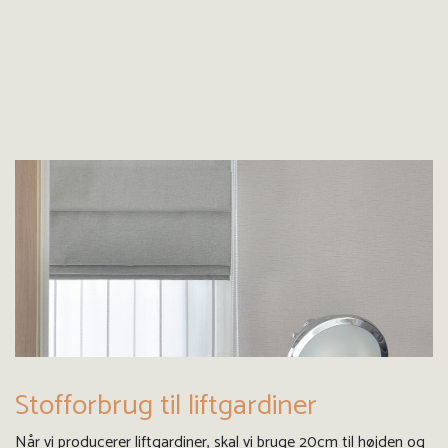
Stofforbrug til liftgardiner
Når vi producerer liftgardiner, skal vi bruge 20cm til højden og