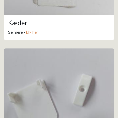
Kæder
Se mere -
klik her