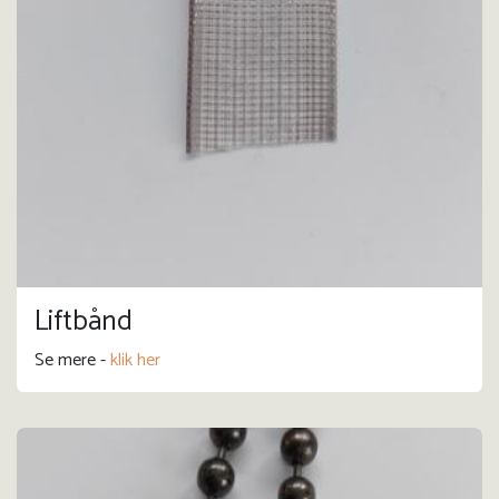
Liftbånd
Se mere -
klik her