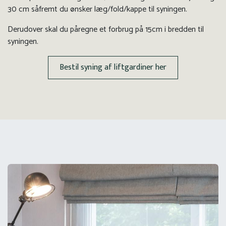
30 cm såfremt du ønsker læg/fold/kappe til syningen.
Derudover skal du påregne et forbrug på 15cm i bredden til
syningen.
Bestil syning af liftgardiner her