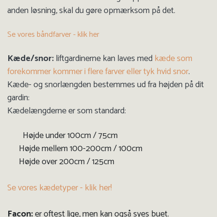
anden løsning, skal du gøre opmærksom på det.
Se vores båndfarver - klik her
Kæde/snor:
liftgardinerne kan laves med
kæde som
forekommer kommer i flere farver eller tyk hvid snor
.
Kæde- og snorlængden bestemmes ud fra højden på dit
gardin:
Kædelængderne er som standard:
Højde under 100cm / 75cm
Højde mellem 100-200cm / 100cm
Højde over 200cm / 125cm
Se vores kædetyper - klik her!
Facon:
er oftest lige, men kan også syes buet.