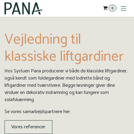
Gå til indhold
0
Vejledning til
klassiske liftgardiner
Hos Systuen Pana producerer vi både de klassiske liftgardiner,
også kendt som foldegardiner med lodrette bånd og
liftgardiner med tværstivere. Begge løsninger giver dine
vinduer en dekorativ indramning og kan fungere som
solafskærming.
Se vores samarbejdspartnere her:
Vores referencer