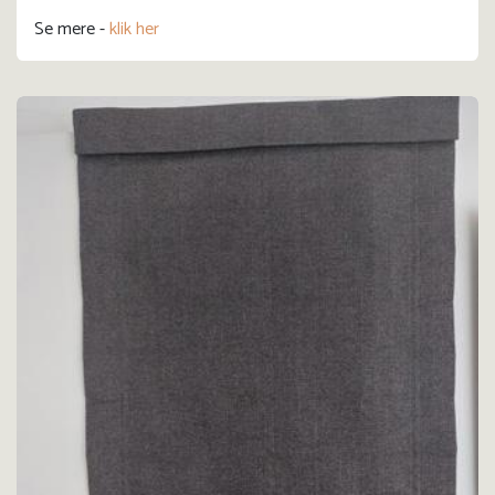
Se mere -
klik her