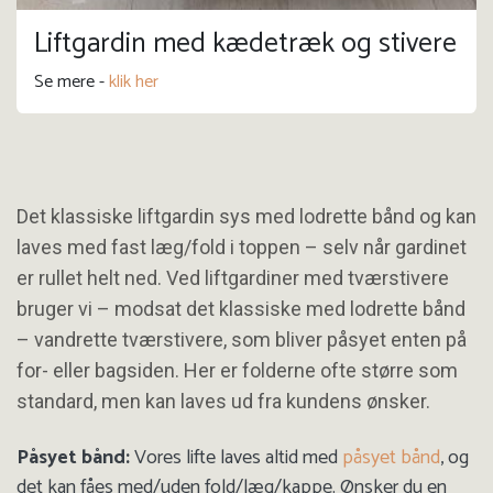
Liftgardin med kædetræk og stivere
Se mere -
klik her
Det klassiske liftgardin sys med lodrette bånd og kan 
laves med fast læg/fold i toppen – selv når gardinet 
er rullet helt ned. Ved liftgardiner med tværstivere 
bruger vi – modsat det klassiske med lodrette bånd 
– vandrette tværstivere, som bliver påsyet enten på 
for- eller bagsiden. Her er folderne ofte større som 
standard, men kan laves ud fra kundens ønsker.
Påsyet bånd:
Vores lifte laves altid med
påsyet bånd
, og
det kan fåes med/uden fold/læg/kappe. Ønsker du en