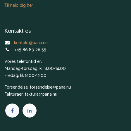
Tilmeld dig her
Kontakt os
kontakt@pana.nu
+45 86 89 26 55
Vores telefontid er:
Mandag-torsdag: kl. 8.00-14.00
Fredag: kl. 8.00-12.00
Forsendelse: forsendelse@pana.nu
Fakturaer: faktura@pana.nu