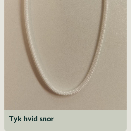
Tyk hvid snor