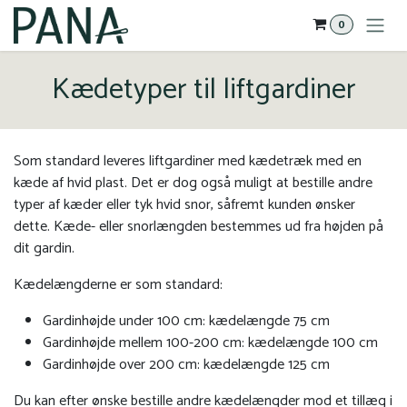
Gå til indhold
0
Kædetyper til liftgardiner
Som standard leveres liftgardiner med kædetræk med en
kæde af hvid plast. Det er dog også muligt at bestille andre
typer af kæder eller tyk hvid snor, såfremt kunden ønsker
dette. Kæde- eller snorlængden bestemmes ud fra højden på
dit gardin.
Kædelængderne er som standard:
Gardinhøjde under 100 cm: kædelængde 75 cm
Gardinhøjde mellem 100-200 cm: kædelængde 100 cm
Gardinhøjde over 200 cm: kædelængde 125 cm
Du kan efter ønske bestille andre kædelængder mod et tillæg i