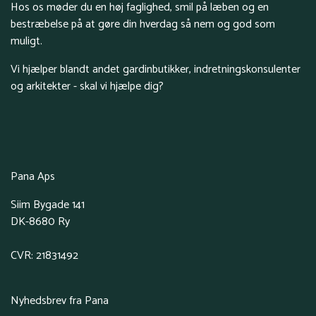
Hos os møder du en høj faglighed, smil på læben og en
bestræbelse på at gøre din hverdag så nem og god som
muligt.
Vi hjælper blandt andet gardinbutikker, indretningskonsulenter
og arkitekter - skal vi hjælpe dig?
Pana Aps
Siim Bygade 141
DK-8680 Ry
CVR: 21831492
Nyhedsbrev fra Pana