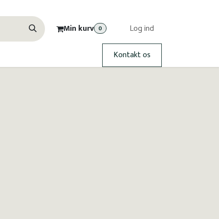
Min kurv
Log ind
0
Kontakt os