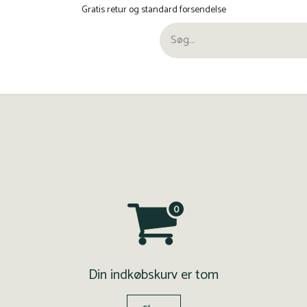
Gratis retur og standard forsendelse
ra Pana
Din indkøbskurv er tom