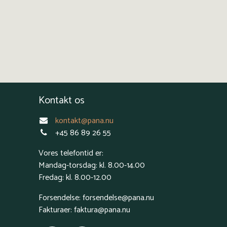
Kontakt os
kontakt@pana.nu
+45 86 89 26 55
Vores telefontid er:
Mandag-torsdag: kl. 8.00-14.00
Fredag: kl. 8.00-12.00
Forsendelse: forsendelse@pana.nu
Fakturaer: faktura@pana.nu