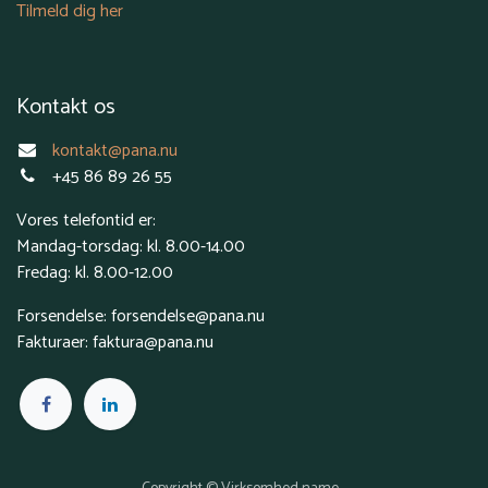
Tilmeld dig her
Kontakt os
kontakt@pana.nu
+45 86 89 26 55
Vores telefontid er:
Mandag-torsdag: kl. 8.00-14.00
Fredag: kl. 8.00-12.00
Forsendelse: forsendelse@pana.nu
Fakturaer: faktura@pana.nu