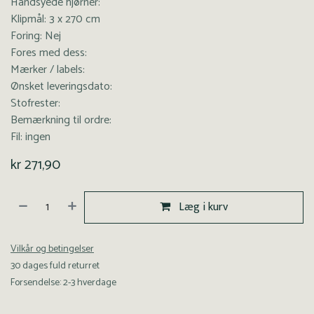
Håndsyede hjørner:
Klipmål: 3 x 270 cm
Foring: Nej
Fores med dess:
Mærker / labels:
Ønsket leveringsdato:
Stofrester:
Bemærkning til ordre:
Fil: ingen
kr
271,90
Læg i kurv
Vilkår og betingelser
30 dages fuld returret
Forsendelse: 2-3 hverdage