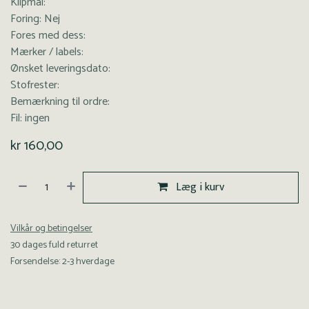
Klipmål:
Foring: Nej
Fores med dess:
Mærker / labels:
Ønsket leveringsdato:
Stofrester:
Bemærkning til ordre:
Fil: ingen
kr
160,00
Læg i kurv
Vilkår og betingelser
30 dages fuld returret
Forsendelse: 2-3 hverdage