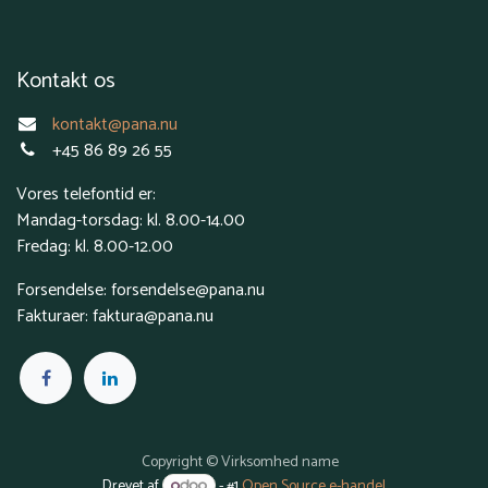
Kontakt os
kontakt@pana.nu
+45 86 89 26 55
Vores telefontid er:
Mandag-torsdag: kl. 8.00-14.00
Fredag: kl. 8.00-12.00
Forsendelse: forsendelse@pana.nu
Fakturaer: faktura@pana.nu
Copyright © Virksomhed name
Drevet af
- #1
Open Source e-handel