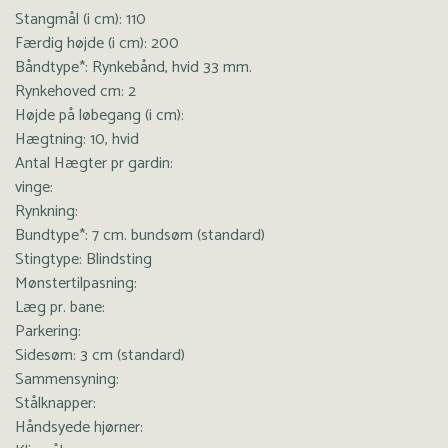
Stangmål (i cm): 110
Færdig højde (i cm): 200
Båndtype*: Rynkebånd, hvid 33 mm.
Rynkehoved cm: 2
Højde på løbegang (i cm):
Hægtning: 10, hvid
Antal Hægter pr gardin:
vinge:
Rynkning:
Bundtype*: 7 cm. bundsøm (standard)
Stingtype: Blindsting
Mønstertilpasning:
Læg pr. bane:
Parkering:
Sidesøm: 3 cm (standard)
Sammensyning:
Stålknapper:
Håndsyede hjørner: