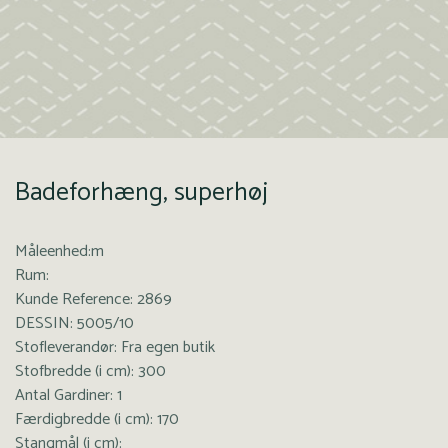
Badeforhæng, superhøj
Måleenhed:m
Rum:
Kunde Reference: 2869
DESSIN: 5005/10
Stofleverandør: Fra egen butik
Stofbredde (i cm): 300
Antal Gardiner: 1
Færdigbredde (i cm): 170
Stangmål (i cm):