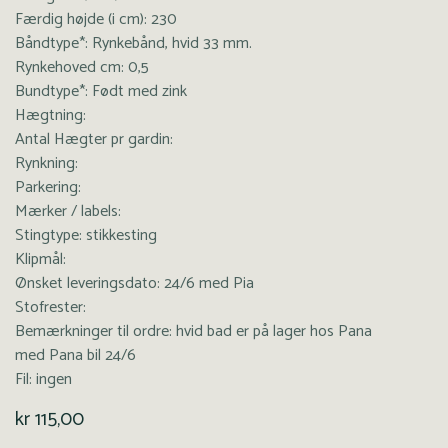
Færdig højde (i cm): 230
Båndtype*: Rynkebånd, hvid 33 mm.
Rynkehoved cm: 0,5
Bundtype*: Født med zink
Hægtning:
Antal Hægter pr gardin:
Rynkning:
Parkering:
Mærker / labels:
Stingtype: stikkesting
Klipmål:
Ønsket leveringsdato: 24/6 med Pia
Stofrester:
Bemærkninger til ordre: hvid bad er på lager hos Pana
med Pana bil 24/6
Fil: ingen
kr
115,00