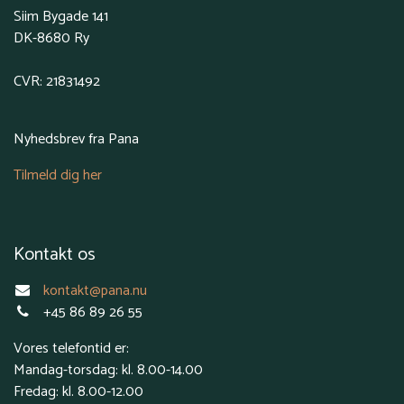
Siim Bygade 141
DK-8680 Ry
CVR: 21831492
Nyhedsbrev fra Pana
Tilmeld dig her
Kontakt os
kontakt@pana.nu
+45 86 89 26 55
Vores telefontid er:
Mandag-torsdag: kl. 8.00-14.00
Fredag: kl. 8.00-12.00