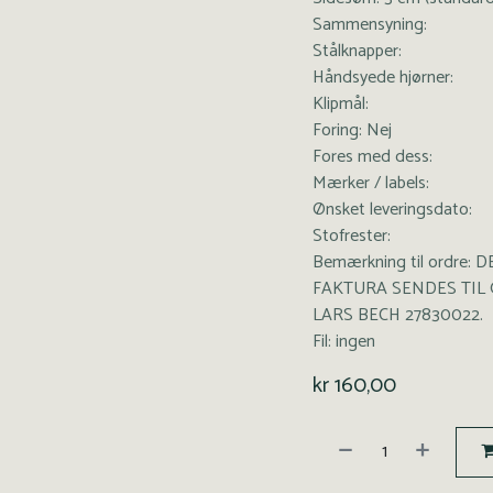
Sammensyning:
Stålknapper:
Håndsyede hjørner:
Klipmål:
Foring: Nej
Fores med dess:
Mærker / labels:
Ønsket leveringsdato:
Stofrester:
Bemærkning til ordre
FAKTURA SENDES TIL 
LARS BECH 27830022.
Fil: ingen
kr
160,00