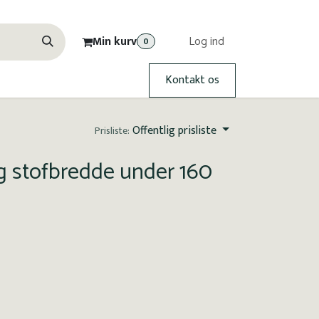
Min kurv
Log ind
0
Kontakt os
Offentlig prisliste
Prisliste:
g stofbredde under 160