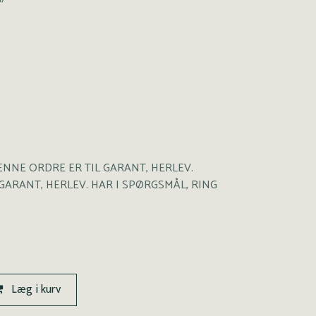
: DENNE ORDRE ER TIL GARANT, HERLEV.
GARANT, HERLEV. HAR I SPØRGSMÅL, RING
Læg i kurv