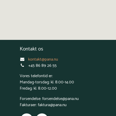
Kontakt os
kontakt@pana.nu
+45 86 89 26 55
Vores telefontid er:
Mandag-torsdag: kl. 8.00-14.00
Fredag: kl. 8.00-12.00
Forsendelse: forsendelse@pana.nu
Fakturaer: faktura@pana.nu