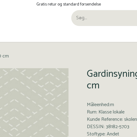
Gratis retur og standard forsendelse
ra Pana
60 cm
Gardinsynin
cm
Måleenhed:m
Rum: Klasse lokale
Kunde Reference: skolen
DESSIN: 38182-5703
Stoftype: Andet