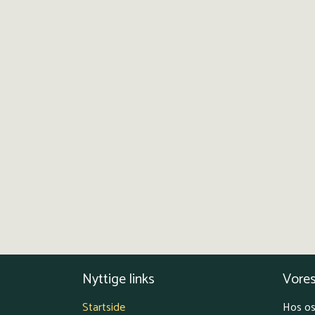
Nyttige links
Vores
Startside
Hos os