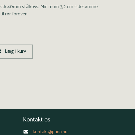
2 stk 40mm stålkovs. Minimum 3,2 cm sidesømme.
til rør foroven
Læg i kurv
Kontakt os
kontakt@pana.nu