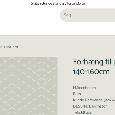
Gratis retur og standard forsendelse
ra Pana
 140-160cm
Forhæng til
140-160cm
Måleenhed:m
Rum:
Kunde Reference: Jack &
DESSIN: Denimstof
Tekstiltype: