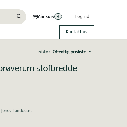
Min kurv
Log ind
0
Kontakt os
Offentlig prisliste
Prisliste:
 prøverum stofbredde
 Jones Landquart