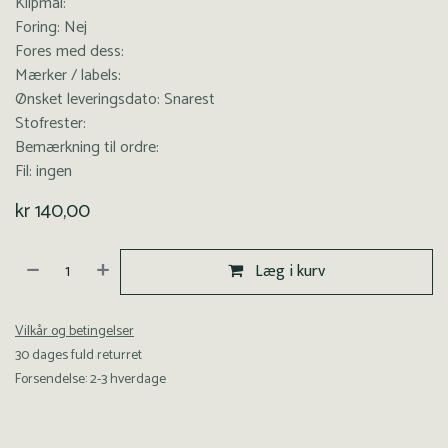
Klipmål:
Foring: Nej
Fores med dess:
Mærker / labels:
Ønsket leveringsdato: Snarest
Stofrester:
Bemærkning til ordre:
Fil: ingen
kr
140,00
Læg i kurv
Vilkår og betingelser
30 dages fuld returret
Forsendelse: 2-3 hverdage