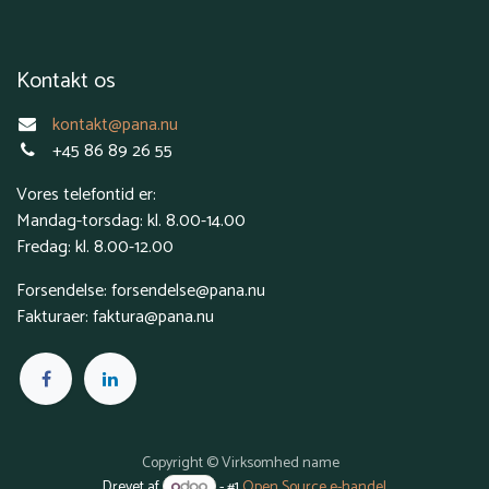
Kontakt os
kontakt@pana.nu
+45 86 89 26 55
Vores telefontid er:
Mandag-torsdag: kl. 8.00-14.00
Fredag: kl. 8.00-12.00
Forsendelse: forsendelse@pana.nu
Fakturaer: faktura@pana.nu
Copyright © Virksomhed name
Drevet af
- #1
Open Source e-handel