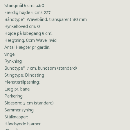
Stangmål (i cm): 460
Færdig højde (i cm): 227
Båndtype*: Wavebånd, transparent 80 mm
Rynkehoved cm: 0
Højde på løbegang (i cm):
Hægtning: 8cm Wave, hvid
Antal Hægter pr gardin:
vinge:
Rynkning:
Bundtype*: 7 cm. bundsøm (standard)
Stingtype: Blindsting
Mønstertilpasning:
Læg pr. bane:
Parkering:
Sidesøm: 3 cm (standard)
Sammensyning:
Stålknapper:
Håndsyede hjørner: