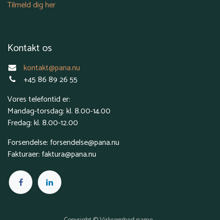
Tilmeld dig her
Kontakt os
kontakt@pana.nu
+45 86 89 26 55
Vores telefontid er:
Mandag-torsdag: kl. 8.00-14.00
Fredag: kl. 8.00-12.00
Forsendelse: forsendelse@pana.nu
Fakturaer: faktura@pana.nu