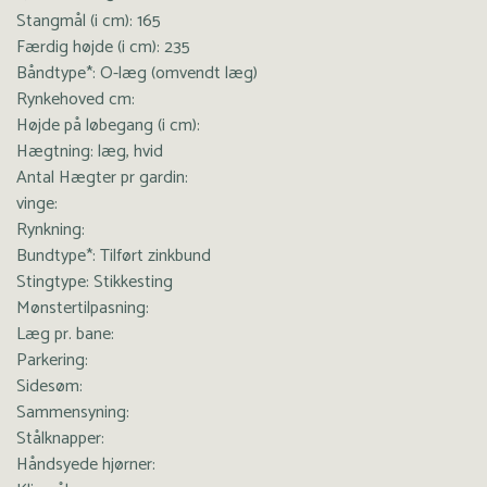
Stangmål (i cm): 165
Færdig højde (i cm): 235
Båndtype*: O-læg (omvendt læg)
Rynkehoved cm:
Højde på løbegang (i cm):
Hægtning: læg, hvid
Antal Hægter pr gardin:
vinge:
Rynkning:
Bundtype*: Tilført zinkbund
Stingtype: Stikkesting
Mønstertilpasning:
Læg pr. bane:
Parkering:
Sidesøm:
Sammensyning:
Stålknapper:
Håndsyede hjørner: