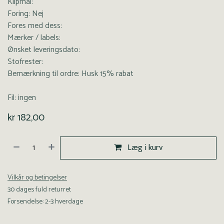
Klipmål:
Foring: Nej
Fores med dess:
Mærker / labels:
Ønsket leveringsdato:
Stofrester:
Bemærkning til ordre: Husk 15% rabat
Fil: ingen
kr
182,00
Læg i kurv
Vilkår og betingelser
30 dages fuld returret
Forsendelse: 2-3 hverdage