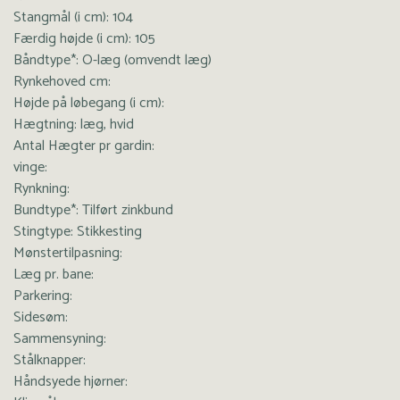
Stangmål (i cm): 104
Færdig højde (i cm): 105
Båndtype*: O-læg (omvendt læg)
Rynkehoved cm:
Højde på løbegang (i cm):
Hægtning: læg, hvid
Antal Hægter pr gardin:
vinge:
Rynkning:
Bundtype*: Tilført zinkbund
Stingtype: Stikkesting
Mønstertilpasning:
Læg pr. bane:
Parkering:
Sidesøm:
Sammensyning:
Stålknapper:
Håndsyede hjørner: