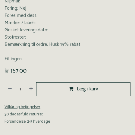
Klipmål:
Foring: Nej
Fores med dess:
Mærker / labels:
Ønsket leveringsdato:
Stofrester:
Bemærkning til ordre: Husk 15% rabat
Fil: ingen
kr
167,00
Læg i kurv
Vilkår og betingelser
30 dages fuld returret
Forsendelse: 2-3 hverdage