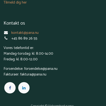
Tilmeld dig her
Kontakt os
kontakt@pana.nu
+45 86 89 26 55
Vores telefontid er:
Mandag-torsdag: kl. 8.00-14.00
Fredag: kl. 8.00-12.00
Forsendelse: forsendelse@pana.nu
Fakturaer: faktura@pana.nu