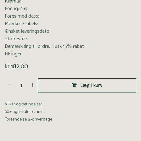
Klipmål:
Foring: Nej
Fores med dess:
Mærker / labels:
Ønsket leveringsdato:
Stofrester:
Bemærkning til ordre: Husk 15% rabat
Fil: ingen
kr
182,00
Læg i kurv
Vilkår og betingelser
30 dages fuld returret
Forsendelse: 2-3 hverdage