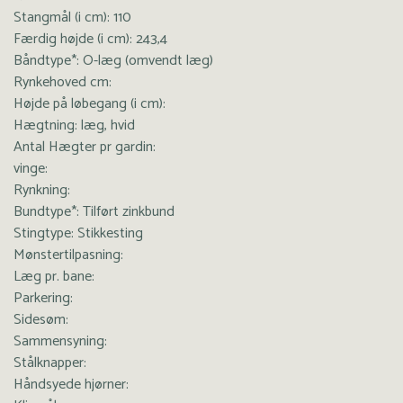
Stangmål (i cm): 110
Færdig højde (i cm): 243,4
Båndtype*: O-læg (omvendt læg)
Rynkehoved cm:
Højde på løbegang (i cm):
Hægtning: læg, hvid
Antal Hægter pr gardin:
vinge:
Rynkning:
Bundtype*: Tilført zinkbund
Stingtype: Stikkesting
Mønstertilpasning:
Læg pr. bane:
Parkering:
Sidesøm:
Sammensyning:
Stålknapper:
Håndsyede hjørner: