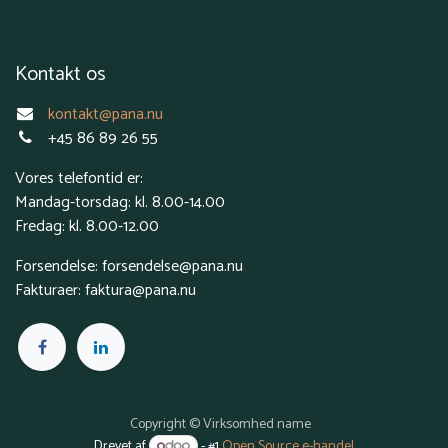
Kontakt os
kontakt@pana.nu
+45 86 89 26 55
Vores telefontid er:
Mandag-torsdag: kl. 8.00-14.00
Fredag: kl. 8.00-12.00
Forsendelse: forsendelse@pana.nu
Fakturaer: faktura@pana.nu
Copyright © Virksomhed name
Drevet af
- #1
Open Source e-handel