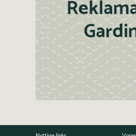
Nyttige links
Vores