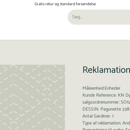
Gratis retur og standard forsendelse
ra Pana
Reklamation 
Måleenhed:Enheder
Kunde Reference: KN Dy
salgsordrenummer: SO1
DESSIN: Pagunette 338
Antal Gardiner: 1
Type af reklamation: An