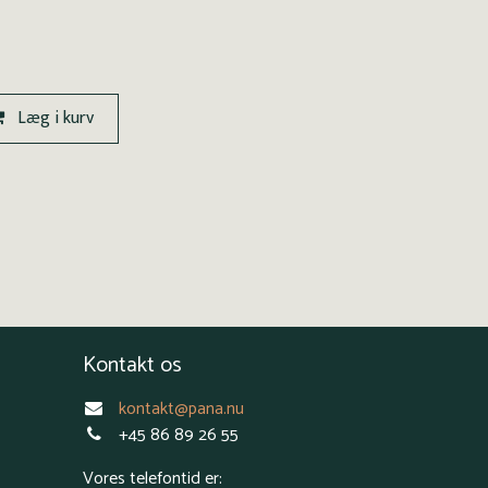
Læg i kurv
Kontakt os
kontakt@pana.nu
+45 86 89 26 55
Vores telefontid er: