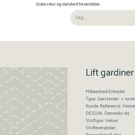
Gratis retur og standard forsendelse
ra Pana
Lift gardin
Måleenhed:Enheder
Type: Gæstevær. + sove
Kunde Reference: Venne
DESSIN: Demedici 65
Stoftype: Velour
Stofleverandør: