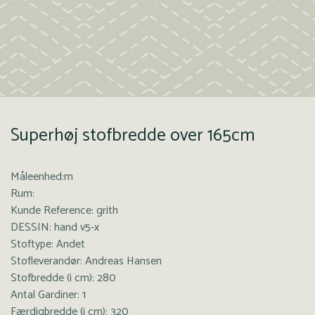
Superhøj stofbredde over 165cm
Måleenhed:m
Rum:
Kunde Reference: grith
DESSIN: hand v5-x
Stoftype: Andet
Stofleverandør: Andreas Hansen
Stofbredde (i cm): 280
Antal Gardiner: 1
Færdigbredde (i cm): 320