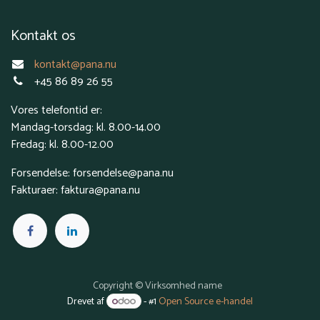
Kontakt os
kontakt@pana.nu
+45 86 89 26 55
Vores telefontid er:
Mandag-torsdag: kl. 8.00-14.00
Fredag: kl. 8.00-12.00
Forsendelse: forsendelse@pana.nu
Fakturaer: faktura@pana.nu
Copyright © Virksomhed name
Drevet af
- #1
Open Source e-handel