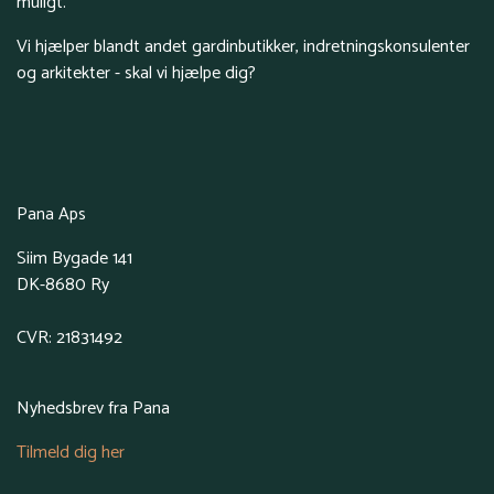
muligt.
Vi hjælper blandt andet gardinbutikker, indretningskonsulenter
og arkitekter - skal vi hjælpe dig?
Pana Aps
Siim Bygade 141
DK-8680 Ry
CVR: 21831492
Nyhedsbrev fra Pana
Tilmeld dig her