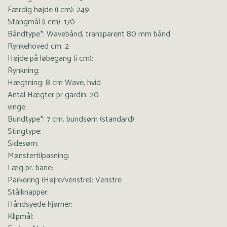
Færdig højde (i cm): 249
Stangmål (i cm): 170
Båndtype*: Wavebånd, transparent 80 mm bånd
Rynkehoved cm: 2
Højde på løbegang (i cm):
Rynkning:
Hægtning: 8 cm Wave, hvid
Antal Hægter pr gardin: 20
vinge:
Bundtype*: 7 cm. bundsøm (standard)
Stingtype:
Sidesøm:
Mønstertilpasning:
Læg pr. bane:
Parkering (Højre/venstre): Venstre
Stålknapper:
Håndsyede hjørner:
Klipmål: