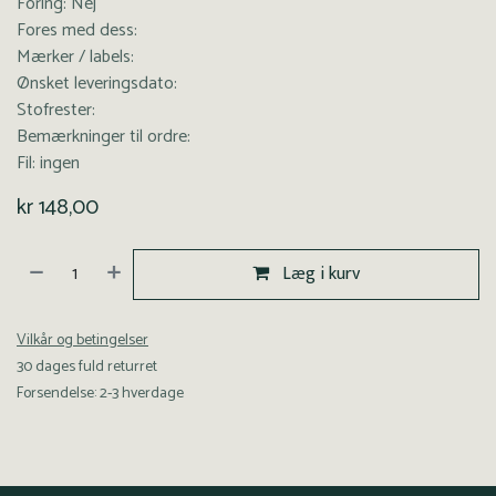
Foring: Nej
Fores med dess:
Mærker / labels:
Ønsket leveringsdato:
Stofrester:
Bemærkninger til ordre:
Fil: ingen
kr
148,00
Læg i kurv
Vilkår og betingelser
30 dages fuld returret
Forsendelse: 2-3 hverdage